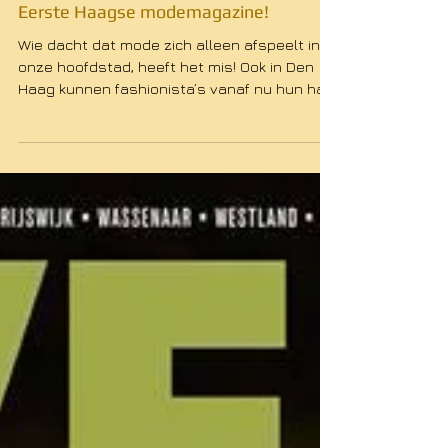
Eerste Haagse modemagazine!
Wie dacht dat mode zich alleen afspeelt in
onze hoofdstad, heeft het mis! Ook in Den
Haag kunnen fashionista’s vanaf nu hun hart
ophalen,...