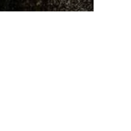
Cover issue 24 Leven Magazine
Featured Posts