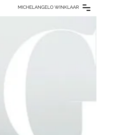
MICHELANGELO WINKLAAR
MICHELANGELO WINKLAAR