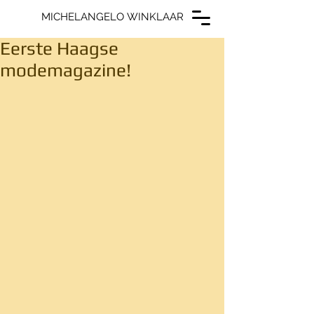
MICHELANGELO WINKLAAR
MICHELANGELO WINKLAAR
Eerste Haagse
modemagazine!