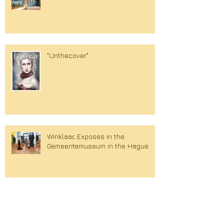
"Unthecover"
Winklaar, Exposes in the
Gemeentemuseum in the Hague
Dreamgirls (The Musical Premiere)