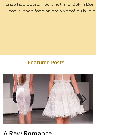
Wie dacht dat mode zich alleen afspeelt in
onze hoofdstad, heeft het mis! Ook in Den
Haag kunnen fashionista’s vanaf nu hun hart
ophalen,...
Featured Posts