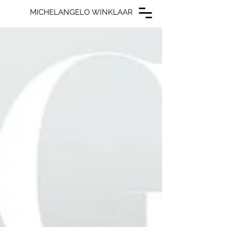
MICHELANGELO WINKLAAR
MICHELANGELO WINKLAAR