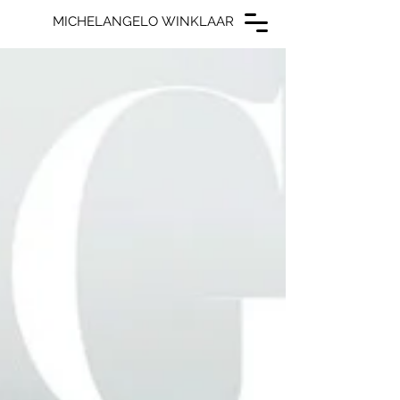
MICHELANGELO WINKLAAR
MICHELANGELO WINKLAAR