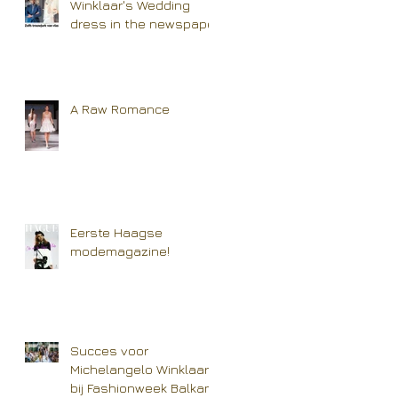
Winklaar's Wedding
dress in the newspaper
A Raw Romance
Eerste Haagse
modemagazine!
Succes voor
Michelangelo Winklaar
bij Fashionweek Balkan