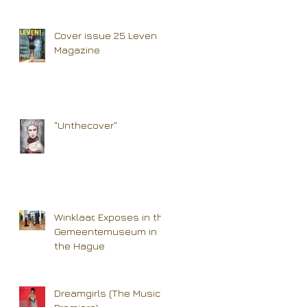
Cover issue 25 Leven
Magazine
"Unthecover"
Winklaar, Exposes in the
Gemeentemuseum in
the Hague
Dreamgirls (The Musical