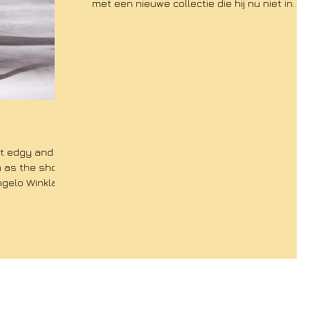
met een nieuwe collectie die hij nu niet in
Nederland...
et edgy and
n as the show
ngelo Winklaar