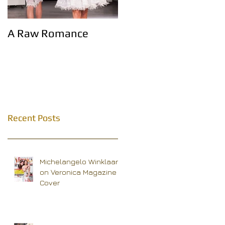
A Raw Romance
Eerste Haagse
modemagazine!
Recent Posts
Michelangelo Winklaar
on Veronica Magazine
Cover