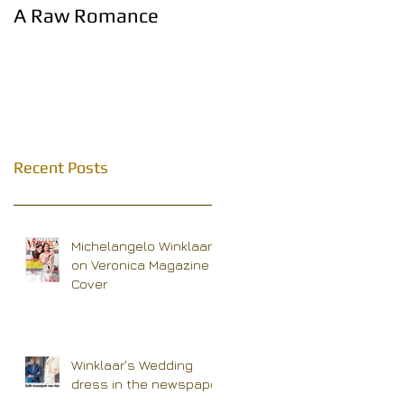
A Raw Romance
Eerste Haagse
modemagazine!
Recent Posts
Michelangelo Winklaar
on Veronica Magazine
Cover
Winklaar's Wedding
dress in the newspaper