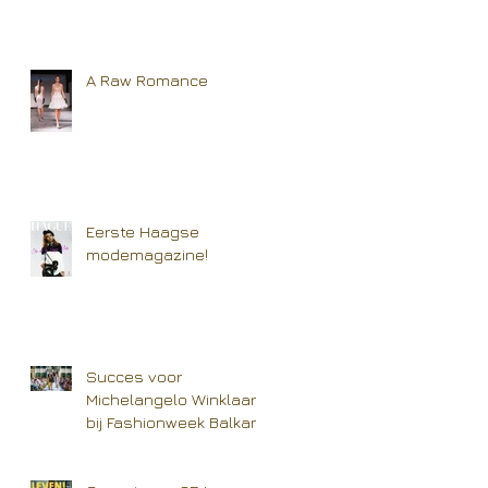
A Raw Romance
Eerste Haagse
modemagazine!
Succes voor
Michelangelo Winklaar
bij Fashionweek Balkan