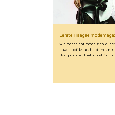
Eerste Haagse modemagaz
Wie dacht dat mode zich alleen
onze hoofdstad, heeft het mis!
Haag kunnen fashionista’s van
ophalen,...