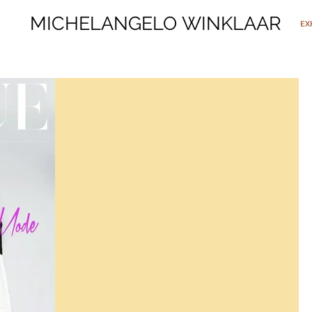
MICHELANGELO WINKLAAR
MICHELANGELO WINKLAAR
EX