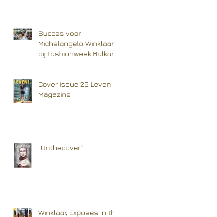
Succes voor
Michelangelo Winklaar
bij Fashionweek Balkan
Cover issue 25 Leven
Magazine
"Unthecover"
Winklaar, Exposes in the